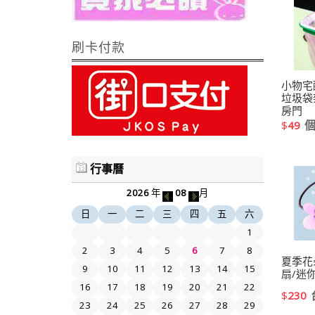
刷卡付款
小物宅
垃圾袋
房門
$
49
行事曆
2026
年
08
月
日
一
二
三
四
五
六
1
2
3
4
5
6
7
8
夏季花
9
10
11
12
13
14
15
扇/迷
16
17
18
19
20
21
22
$
230
23
24
25
26
27
28
29