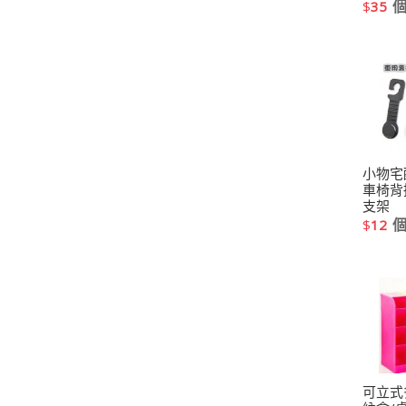
$
35
小物宅
車椅背
支架
$
12
可立式