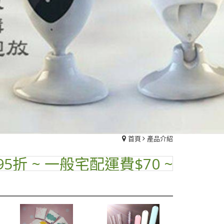
首頁
產品介紹
~ 一般宅配運費$70 ~ 品名標示"小