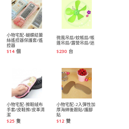
小物宅配-蝴蝶結蕾
微風吊扇/蚊帳扇/帳
絲遙控器保護套/遙
篷吊扇/露營吊扇/迷
控器
個
台
$
14
$
230
小物宅配-擦鞋絨布
小物宅配-2入彈性加
手套/皮鞋擦/皮革清
厚海綿後跟貼/護腳
潔
貼
隻
雙
$
25
$
12