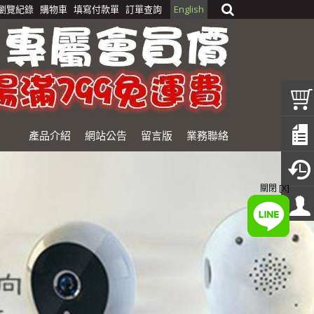
瀏覽紀錄
購物車
填寫付款單
訂單查詢
English
產品介紹
網站公告
留言版
業務聯絡
關閉 [X]