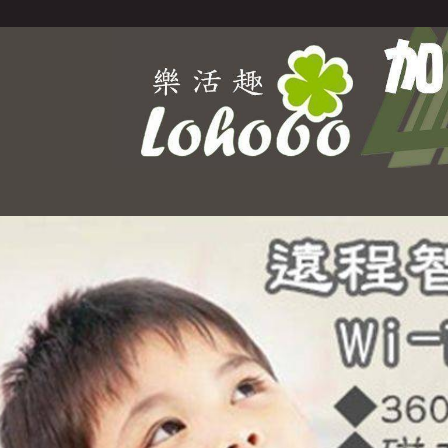
Select Language
▼