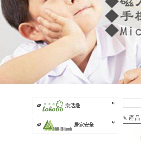
樂活趣
產品
居家安全