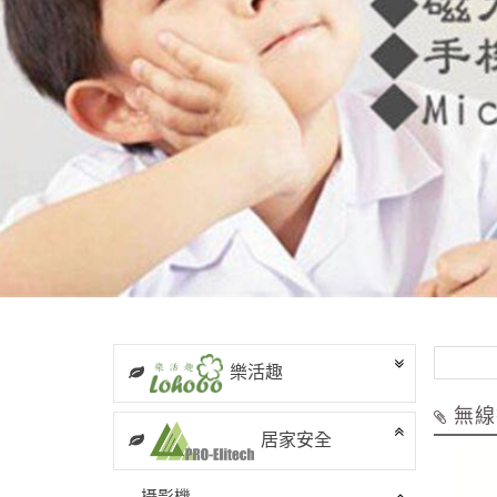
樂活趣
無線
居家安全
攝影機