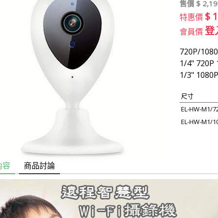
售價 $
2,19
$ 
特惠價
登
會員價
720P/1
1/4" 720P
1/3" 1080
尺寸
EL-HW-M1/7
EL-HW-M1/1
內容
商品討論