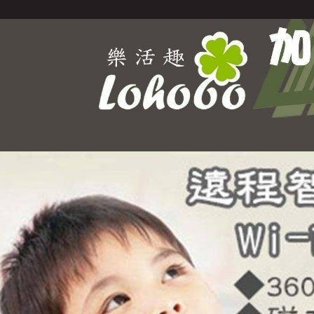
Select Language
▼