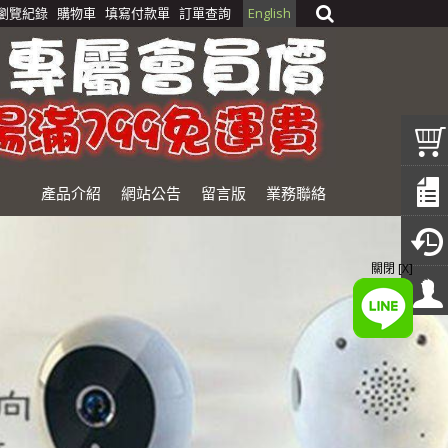
瀏覽紀錄
購物車
填寫付款單
訂單查詢
English
產品介紹
網站公告
留言版
業務聯絡
關閉 [X]