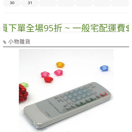
30
31
下單全場95折 ~ 一般宅配運費$70
小物雜貨