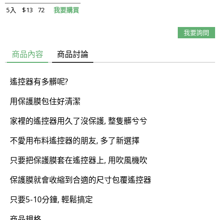
5入
$13
72
我要購買
我要詢問
商品內容
商品討論
遙控器有多髒呢?
用保護膜包住好清潔
家裡的遙控器用久了沒保護, 整隻髒兮兮
不愛用布料遙控器的朋友, 多了新選擇
只要把保護膜套在遙控器上, 用吹風機吹
保護膜就會收縮到合適的尺寸包覆遙控器
只要5-10分鐘, 輕鬆搞定
商品規格