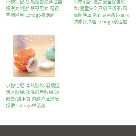
小物宅配-蝴蝶結蕾絲遙控器
小物宅配-風扇安全保護網
保護套/遙控器專用套 電視
套/兒童安全風扇保護罩/風
空調通用 Lohogo樂活趣
扇防塵罩 防止兒童觸碰扇葉
防塵好清理 Lohogo樂活趣
小物宅配-冰熱敷袋/發燒退
熱冰敷袋/冰溫兩用敷袋/冰
敷袋/熱水袋 消腫降溫退燒
保暖 Lohogo樂活趣