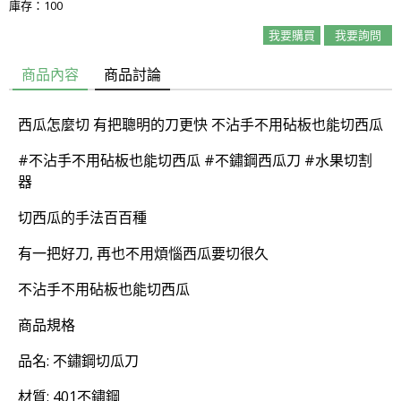
庫存：100
我要購買
我要詢問
商品內容
商品討論
西瓜怎麼切 有把聰明的刀更快 不沾手不用砧板也能切西瓜
#不沾手不用砧板也能切西瓜 #不鏽鋼西瓜刀 #水果切割
器
切西瓜的手法百百種
有一把好刀, 再也不用煩惱西瓜要切很久
不沾手不用砧板也能切西瓜
商品規格
品名: 不鏽鋼切瓜刀
材質: 401不鏽鋼