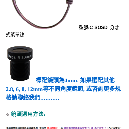
型號:
C-SOSD
分離
式菜單線
標配鏡頭為4mm, 如果選配其他
2.8, 6, 8, 12mm等不同角度鏡頭, 或咨詢更多規
格請聯絡我們
...........
鏡頭選用方法: