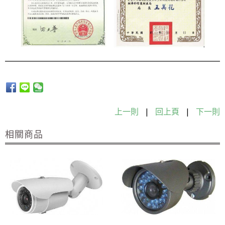
上一則
|
回上頁
|
下一則
相關商品