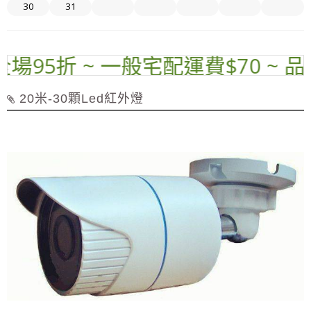
30
31
5折 ~ 一般宅配運費$70 ~ 品名標
20米-30顆Led紅外燈