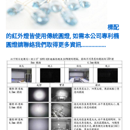
標配
的紅外燈皆使用傳統圓燈, 如需本公司專利橢
圓燈請聯絡我們取得更多資訊.................