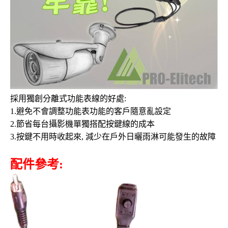
採用獨創分離式功能表線的好處:
1.避免不會調整功能表功能的客戶隨意亂設定
2.節省每台攝影機單獨搭配按鍵線的成本
3.按鍵不用時收起來, 減少在戶外日曬雨淋可能發生的故障
配件參考: