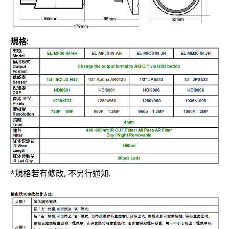
規格:
*規格若有修改, 不另行通知.