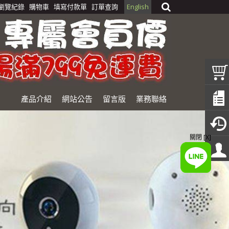
瀏覽紀錄
購物車
填寫付款單
訂單查詢
English
產品介紹
網站公告
留言版
業務聯絡
關閉 [X]