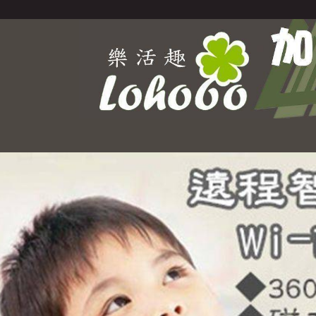
Select Language
▼