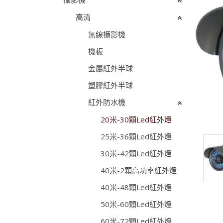
高清
無線攝影機
機板
金屬紅外半球
塑膠紅外半球
紅外防水機
20米-30顆Led紅外燈
25米-36顆Led紅外燈
30米-42顆Led紅外燈
40米-2顆高功率紅外燈
40米-48顆Led紅外燈
50米-60顆Led紅外燈
60米-72顆Led紅外燈