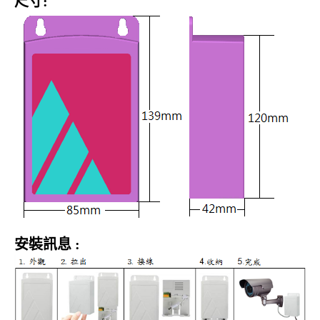
尺寸:
安裝訊息
: