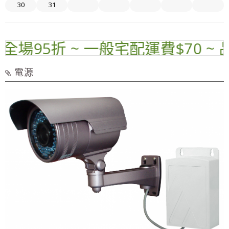
30
31
場95折 ~ 一般宅配運費$70 ~ 品
電源