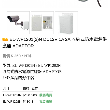
EL-WP1201(2)N DC12V 1A 2A 收納式防水電源供
應器 ADAPTOR
售價 $ 250 / NT$
型號: EL-WP1201N / EL-WP1202N
收納式防水電源供應器 ADAPTOR
戶外產品的好伴侶
尺寸
價錢
庫存
EL-WP1201N
$150
500
我要購買
EL-WP1202N
$180
8
我要購買