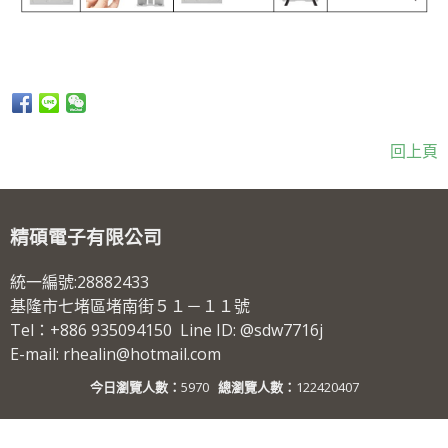
回上頁
精碩電子有限公司
統一編號:28882433
基隆市七堵區堵南街５１－１１號
Tel：+886 935094150 Line ID: @sdw7716j
E-mail: rhealin@hotmail.com
今日瀏覽人數：
5970
總瀏覽人數：
122420407