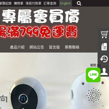
瀏覽紀錄
購物車
填寫付款單
訂單查詢
English
產品介紹
網站公告
留言版
業務聯絡
關閉 [X]