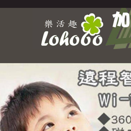
Select Language
▼