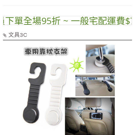
下單全場95折 ~ 一般宅配運費$70 
文具3C