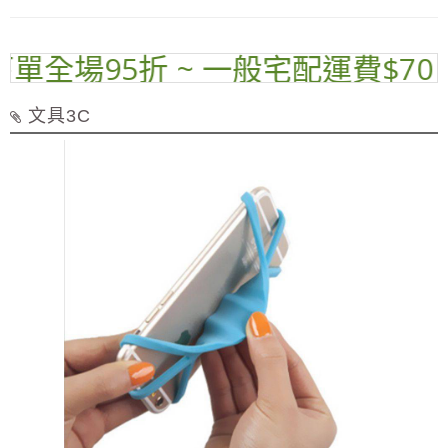
單全場95折 ~ 一般宅配運費$70 ~
文具3C