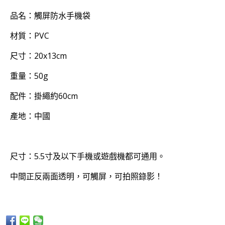
品名：觸屏防水手機袋
材質：PVC
尺寸：20x13cm
重量：50g
配件：掛繩約60cm
產地：中國
尺寸：5.5寸及以下手機或遊戲機都可通用。
中間正反兩面透明，可觸屏，可拍照錄影！