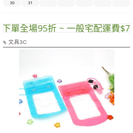
30
31
單全場95折 ~ 一般宅配運費$70 ~
文具3C