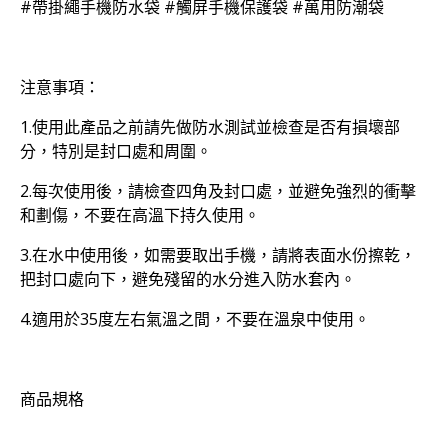
#帶掛繩手機防水袋 #觸屏手機保護袋 #萬用防潮袋
注意事項：
1.使用此產品之前請先做防水測試並檢查是否有損壞部
分，特別是封口處和周圍。
2.每次使用後，請檢查四角及封口處，並避免強烈的衝擊
和劃傷，不要在高溫下持久使用。
3.在水中使用後，如需要取出手機，請將表面水份擦乾，
把封口處向下，避免殘留的水分進入防水套內。
4.適用於35度左右氣溫之間，不要在溫泉中使用。
商品規格