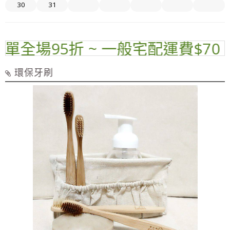
30
31
全場95折 ~ 一般宅配運費$70 ~ 
環保牙刷