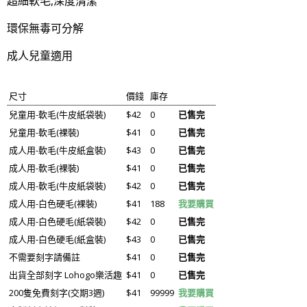
超細軟毛,深度清潔
環保無毒可分解
成人兒童適用
尺寸
價錢
庫存
兒童用-軟毛(牛皮紙袋裝)
$42
0
已售完
兒童用-軟毛(裸裝)
$41
0
已售完
成人用-軟毛(牛皮紙盒裝)
$43
0
已售完
成人用-軟毛(裸裝)
$41
0
已售完
成人用-軟毛(牛皮紙袋裝)
$42
0
已售完
成人用-白色硬毛(裸裝)
$41
188
我要購買
成人用-白色硬毛(紙袋裝)
$42
0
已售完
成人用-白色硬毛(紙盒裝)
$43
0
已售完
不需要刻字請備註
$41
0
已售完
出貨全部刻字 Lohogo樂活趣
$41
0
已售完
200隻免費刻字(交期3週)
$41
99999
我要購買