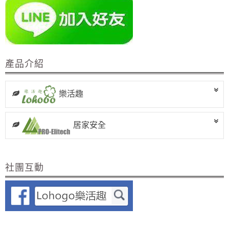
產品介紹
樂活趣
居家安全
社團互動